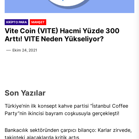
KRIPTO PARA
MANŞET
Vite Coin (VITE) Hacmi Yüzde 300
Arttı! VITE Neden Yükseliyor?
Ekim 24, 2021
Son Yazılar
Türkiye’nin ilk konsept kahve partisi “İstanbul Coffee
Party”nin ikincisi bayram coşkusuyla gerçekleşti!
Bankacılık sektöründen çarpıcı bilanço: Karlar zirvede,
takipteki alacaklarda kritik artış