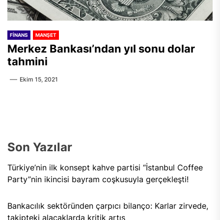
FINANS
MANŞET
Merkez Bankası’ndan yıl sonu dolar
tahmini
Ekim 15, 2021
Son Yazılar
Türkiye’nin ilk konsept kahve partisi “İstanbul Coffee
Party”nin ikincisi bayram coşkusuyla gerçekleşti!
Bankacılık sektöründen çarpıcı bilanço: Karlar zirvede,
takipteki alacaklarda kritik artış