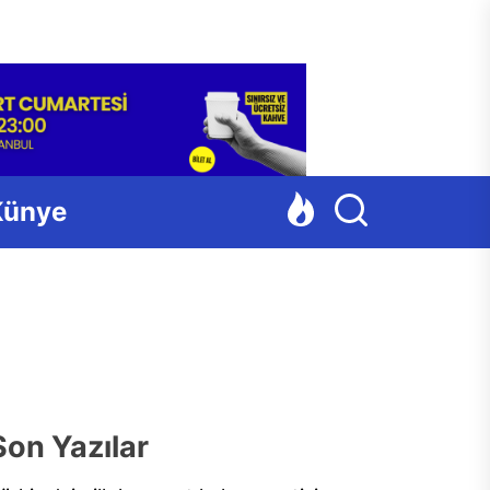
Para
Künye
Son Yazılar