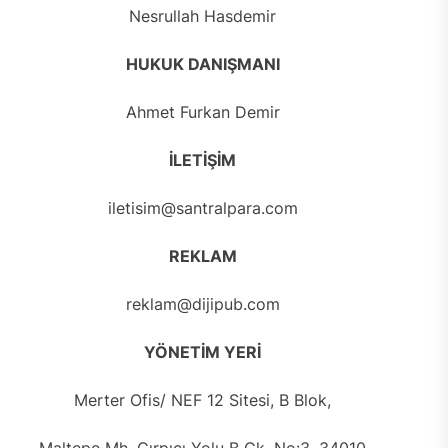
Nesrullah Hasdemir
HUKUK DANIŞMANI
Ahmet Furkan Demir
İLETİŞİM
iletisim@santralpara.com
REKLAM
reklam@dijipub.com
YÖNETİM YERİ
Merter Ofis/ NEF 12 Sitesi, B Blok,