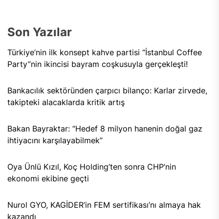
Son Yazılar
Türkiye’nin ilk konsept kahve partisi “İstanbul Coffee
Party”nin ikincisi bayram coşkusuyla gerçekleşti!
Bankacılık sektöründen çarpıcı bilanço: Karlar zirvede,
takipteki alacaklarda kritik artış
Bakan Bayraktar: “Hedef 8 milyon hanenin doğal gaz
ihtiyacını karşılayabilmek”
Oya Ünlü Kızıl, Koç Holding’ten sonra CHP’nin
ekonomi ekibine geçti
Nurol GYO, KAGİDER’in FEM sertifikası’nı almaya hak
kazandı