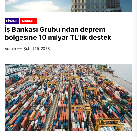
FINANS
MANŞET
İş Bankası Grubu’ndan deprem
bölgesine 10 milyar TL’lik destek
Admin
Şubat 15, 2023