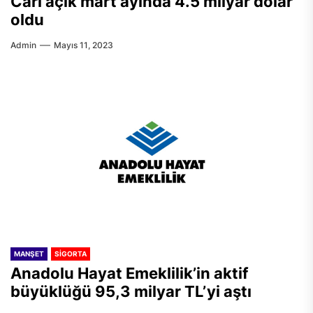
Cari açık mart ayında 4.5 milyar dolar
oldu
Admin
Mayıs 11, 2023
MANŞET
SIGORTA
Anadolu Hayat Emeklilik’in aktif
büyüklüğü 95,3 milyar TL’yi aştı