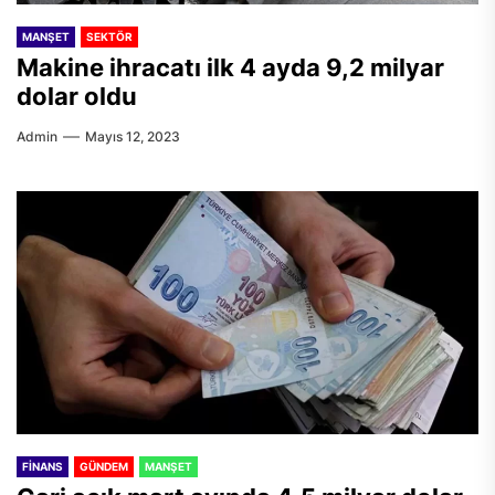
MANŞET
SEKTÖR
Makine ihracatı ilk 4 ayda 9,2 milyar
dolar oldu
Admin
Mayıs 12, 2023
FINANS
GÜNDEM
MANŞET