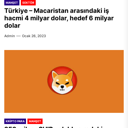
MANŞET
SEKTÖR
Türkiye – Macaristan arasındaki iş
hacmi 4 milyar dolar, hedef 6 milyar
dolar
Admin
Ocak 26, 2023
KRIPTO PARA
MANŞET