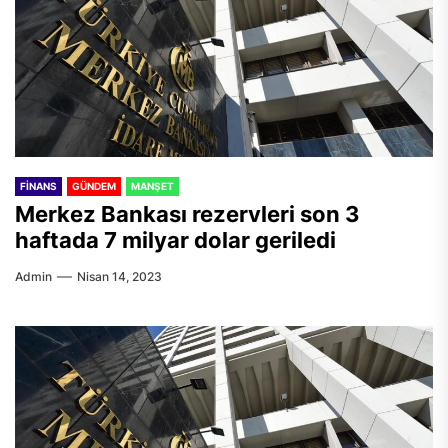
FINANS
GÜNDEM
MANŞET
Merkez Bankası rezervleri son 3
haftada 7 milyar dolar geriledi
Admin
Nisan 14, 2023