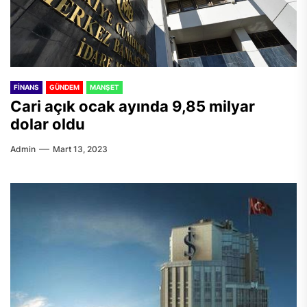
FINANS
GÜNDEM
MANŞET
Cari açık ocak ayında 9,85 milyar
dolar oldu
Admin
Mart 13, 2023