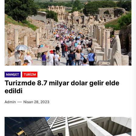
MANŞET
TURIZM
Turizmde 8.7 milyar dolar gelir elde
edildi
Admin
Nisan 28, 2023