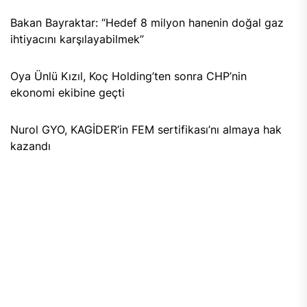
Bakan Bayraktar: “Hedef 8 milyon hanenin doğal gaz
ihtiyacını karşılayabilmek”
Oya Ünlü Kızıl, Koç Holding’ten sonra CHP’nin
ekonomi ekibine geçti
Nurol GYO, KAGİDER’in FEM sertifikası’nı almaya hak
kazandı