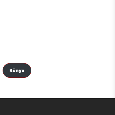
Sonlandırıyor
Künye