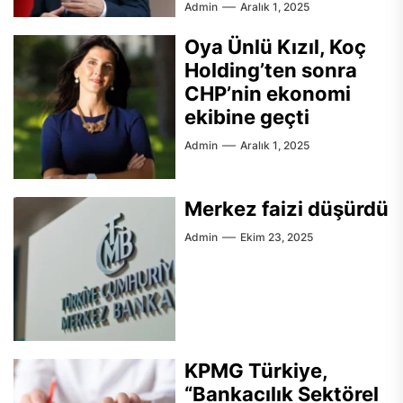
Admin
Aralık 1, 2025
Oya Ünlü Kızıl, Koç
Holding’ten sonra
CHP’nin ekonomi
ekibine geçti
Admin
Aralık 1, 2025
Merkez faizi düşürdü
Admin
Ekim 23, 2025
KPMG Türkiye,
“Bankacılık Sektörel