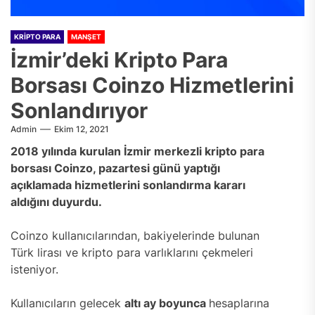
KRIPTO PARA
MANŞET
İzmir’deki Kripto Para
Borsası Coinzo Hizmetlerini
Sonlandırıyor
Admin
Ekim 12, 2021
2018 yılında kurulan İzmir merkezli kripto para
borsası Coinzo, pazartesi günü yaptığı
açıklamada hizmetlerini sonlandırma kararı
aldığını duyurdu.
Coinzo kullanıcılarından, bakiyelerinde bulunan
Türk lirası ve kripto para varlıklarını çekmeleri
isteniyor.
Kullanıcıların gelecek
altı ay boyunca
hesaplarına