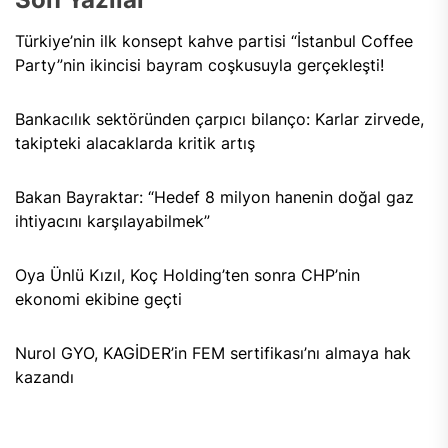
Türkiye’nin ilk konsept kahve partisi “İstanbul Coffee
Party”nin ikincisi bayram coşkusuyla gerçekleşti!
Bankacılık sektöründen çarpıcı bilanço: Karlar zirvede,
takipteki alacaklarda kritik artış
Bakan Bayraktar: “Hedef 8 milyon hanenin doğal gaz
ihtiyacını karşılayabilmek”
Oya Ünlü Kızıl, Koç Holding’ten sonra CHP’nin
ekonomi ekibine geçti
Nurol GYO, KAGİDER’in FEM sertifikası’nı almaya hak
kazandı