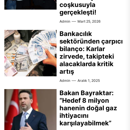
coşkusuyla
gerçekleşti!
Admin
Mart 25, 2026
Bankacılık
sektöründen çarpıcı
bilanço: Karlar
zirvede, takipteki
alacaklarda kritik
artış
Admin
Aralık 1, 2025
Bakan Bayraktar:
“Hedef 8 milyon
hanenin doğal gaz
ihtiyacını
karşılayabilmek”