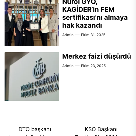
Nurol GYO,
KAGİDER’in FEM
sertifikası’nı almaya
hak kazandı
Admin
Ekim 31, 2025
Merkez faizi düşürdü
Admin
Ekim 23, 2025
Yazı
DTO başkanı
KSO Başkanı