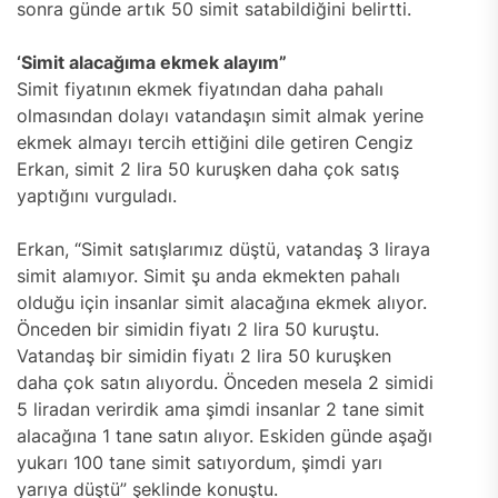
sonra günde artık 50 simit satabildiğini belirtti.
‘Simit alacağıma ekmek alayım”
Simit fiyatının ekmek fiyatından daha pahalı
olmasından dolayı vatandaşın simit almak yerine
ekmek almayı tercih ettiğini dile getiren Cengiz
Erkan, simit 2 lira 50 kuruşken daha çok satış
yaptığını vurguladı.
Erkan, “Simit satışlarımız düştü, vatandaş 3 liraya
simit alamıyor. Simit şu anda ekmekten pahalı
olduğu için insanlar simit alacağına ekmek alıyor.
Önceden bir simidin fiyatı 2 lira 50 kuruştu.
Vatandaş bir simidin fiyatı 2 lira 50 kuruşken
daha çok satın alıyordu. Önceden mesela 2 simidi
5 liradan verirdik ama şimdi insanlar 2 tane simit
alacağına 1 tane satın alıyor. Eskiden günde aşağı
yukarı 100 tane simit satıyordum, şimdi yarı
yarıya düştü” şeklinde konuştu.