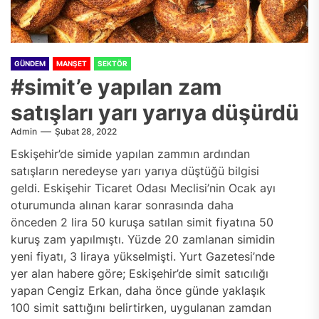
GÜNDEM
MANŞET
SEKTÖR
#simit’e yapılan zam
satışları yarı yarıya düşürdü
Admin
Şubat 28, 2022
Eskişehir’de simide yapılan zammın ardından
satışların neredeyse yarı yarıya düştüğü bilgisi
geldi. Eskişehir Ticaret Odası Meclisi’nin Ocak ayı
oturumunda alınan karar sonrasında daha
önceden 2 lira 50 kuruşa satılan simit fiyatına 50
kuruş zam yapılmıştı. Yüzde 20 zamlanan simidin
yeni fiyatı, 3 liraya yükselmişti. Yurt Gazetesi’nde
yer alan habere göre; Eskişehir’de simit satıcılığı
yapan Cengiz Erkan, daha önce günde yaklaşık
100 simit sattığını belirtirken, uygulanan zamdan