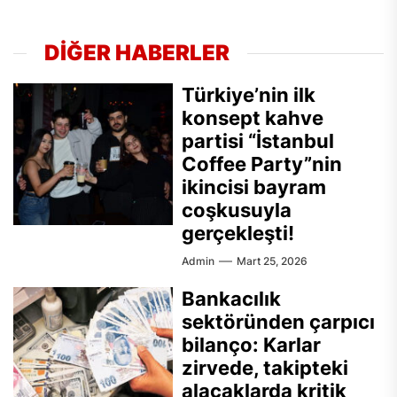
DİĞER HABERLER
Türkiye’nin ilk
konsept kahve
partisi “İstanbul
Coffee Party”nin
ikincisi bayram
coşkusuyla
gerçekleşti!
Admin
Mart 25, 2026
Bankacılık
sektöründen çarpıcı
bilanço: Karlar
zirvede, takipteki
alacaklarda kritik