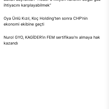
ihtiyacını karşılayabilmek”
Oya Ünlü Kızıl, Koç Holding’ten sonra CHP’nin
ekonomi ekibine geçti
Nurol GYO, KAGİDER’in FEM sertifikası’nı almaya hak
kazandı