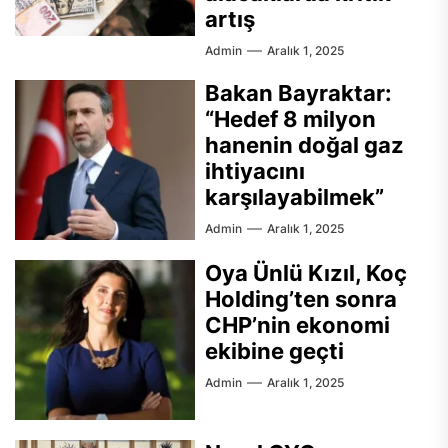
artış
Admin
Aralık 1, 2025
Bakan Bayraktar:
“Hedef 8 milyon
hanenin doğal gaz
ihtiyacını
karşılayabilmek”
Admin
Aralık 1, 2025
Oya Ünlü Kızıl, Koç
Holding’ten sonra
CHP’nin ekonomi
ekibine geçti
Admin
Aralık 1, 2025