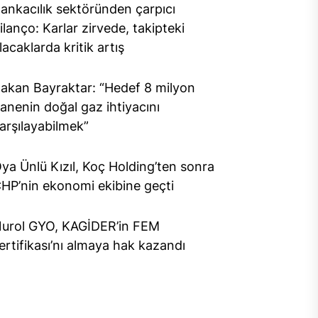
ankacılık sektöründen çarpıcı
ilanço: Karlar zirvede, takipteki
lacaklarda kritik artış
akan Bayraktar: “Hedef 8 milyon
anenin doğal gaz ihtiyacını
arşılayabilmek”
ya Ünlü Kızıl, Koç Holding’ten sonra
HP’nin ekonomi ekibine geçti
urol GYO, KAGİDER’in FEM
ertifikası’nı almaya hak kazandı