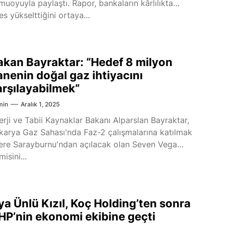
muoyuyla paylaştı. Rapor, bankaların kârlılıkta
es yükselttiğini ortaya...
akan Bayraktar: “Hedef 8 milyon
anenin doğal gaz ihtiyacını
arşılayabilmek”
min
Aralık 1, 2025
erji ve Tabii Kaynaklar Bakanı Alparslan Bayraktar,
karya Gaz Sahası'nda Faz-2 çalışmalarına katılmak
ere Sarayburnu'ndan açılacak olan Seven Vega
isini...
ya Ünlü Kızıl, Koç Holding’ten sonra
HP’nin ekonomi ekibine geçti