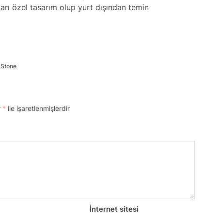
arı özel tasarım olup yurt dışından temin
 Stone
r
*
ile işaretlenmişlerdir
İnternet sitesi