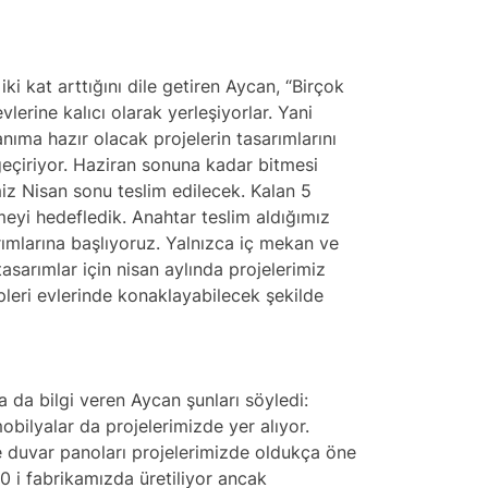
iki kat arttığını dile getiren Aycan, “Birçok
vlerine kalıcı olarak yerleşiyorlar. Yani
lanıma hazır olacak projelerin tasarımlarını
eçiriyor. Haziran sonuna kadar bitmesi
miz Nisan sonu teslim edilecek. Kalan 5
meyi hedefledik. Anahtar teslim aldığımız
arımlarına başlıyoruz. Yalnızca iç mekan ve
sarımlar için nisan aylında projelerimiz
pleri evlerinde konaklayabilecek şekilde
a da bilgi veren Aycan şunları söyledi:
bilyalar da projelerimizde yer alıyor.
ve duvar panoları projelerimizde oldukça öne
0 i fabrikamızda üretiliyor ancak