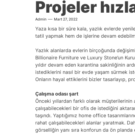
Projeler hızl
Admin
Mart 27, 2022
Yaza kısa bir süre kala, yazlık evlerde yenile
tatil yapmak hem de işlerine devam edebilme
Yazlık alanlarda evlerin birçoğunda değişim
Billionaire Furniture ve Luxury Stone’un Ku
yıldır devam eden karantina sakinliğinin ard
istediklerini nasıl bir evde yaşam sürmek iste
Onların hayal ettiklerini bizler tasarlayıp, pr
Çalışma odası şart
Önceki yıllardan farklı olarak müşterilerinin
çalışabilecekleri bir ofis de istediğini aktar
taşındı. Yaptığımız home office tasarımlarında
rahat çalışabilecekleri alanlar yaratmak. Daha
görselliğin yanı sıra konforun da ön planda