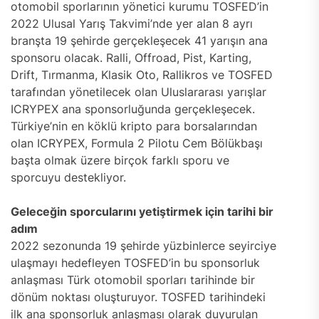
otomobil sporlarının yönetici kurumu TOSFED’in
2022 Ulusal Yarış Takvimi’nde yer alan 8 ayrı
branşta 19 şehirde gerçekleşecek 41 yarışın ana
sponsoru olacak. Ralli, Offroad, Pist, Karting,
Drift, Tırmanma, Klasik Oto, Rallikros ve TOSFED
tarafından yönetilecek olan Uluslararası yarışlar
ICRYPEX ana sponsorluğunda gerçekleşecek.
Türkiye’nin en köklü kripto para borsalarından
olan ICRYPEX, Formula 2 Pilotu Cem Bölükbaşı
başta olmak üzere birçok farklı sporu ve
sporcuyu destekliyor.
Geleceğin sporcularını yetiştirmek için tarihi bir
adım
2022 sezonunda 19 şehirde yüzbinlerce seyirciye
ulaşmayı hedefleyen TOSFED’in bu sponsorluk
anlaşması Türk otomobil sporları tarihinde bir
dönüm noktası oluşturuyor. TOSFED tarihindeki
ilk ana sponsorluk anlaşması olarak duyurulan