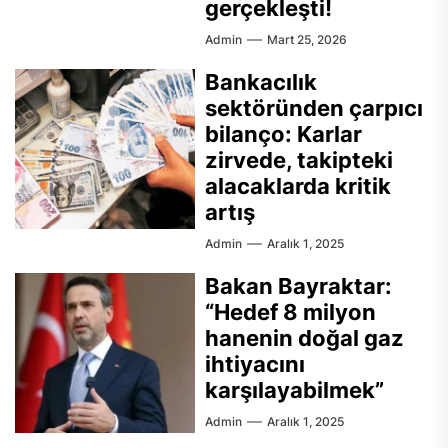
gerçekleşti!
Admin
Mart 25, 2026
Bankacılık
sektöründen çarpıcı
bilanço: Karlar
zirvede, takipteki
alacaklarda kritik
artış
Admin
Aralık 1, 2025
Bakan Bayraktar:
“Hedef 8 milyon
hanenin doğal gaz
ihtiyacını
karşılayabilmek”
Admin
Aralık 1, 2025