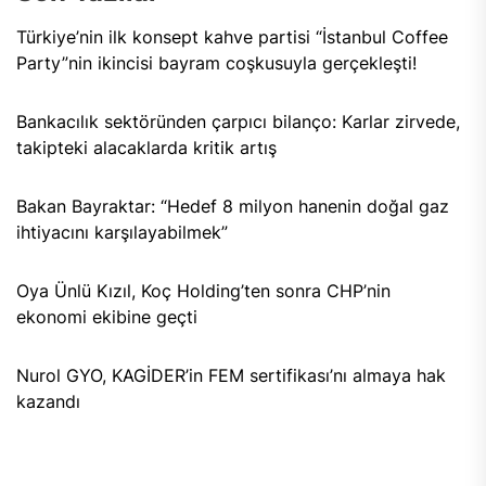
Türkiye’nin ilk konsept kahve partisi “İstanbul Coffee
Party”nin ikincisi bayram coşkusuyla gerçekleşti!
Bankacılık sektöründen çarpıcı bilanço: Karlar zirvede,
takipteki alacaklarda kritik artış
Bakan Bayraktar: “Hedef 8 milyon hanenin doğal gaz
ihtiyacını karşılayabilmek”
Oya Ünlü Kızıl, Koç Holding’ten sonra CHP’nin
ekonomi ekibine geçti
Nurol GYO, KAGİDER’in FEM sertifikası’nı almaya hak
kazandı