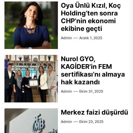
Oya Ünlü Kızıl, Koç
Holding’ten sonra
CHP’nin ekonomi
ekibine geçti
Admin
Aralık 1, 2025
Nurol GYO,
KAGİDER’in FEM
sertifikası’nı almaya
hak kazandı
Admin
Ekim 31, 2025
Merkez faizi düşürdü
Admin
Ekim 23, 2025