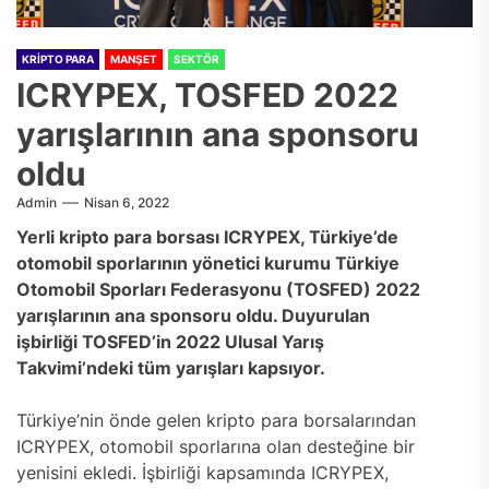
KRIPTO PARA
MANŞET
SEKTÖR
ICRYPEX, TOSFED 2022
yarışlarının ana sponsoru
oldu
Admin
Nisan 6, 2022
Yerli kripto para borsası ICRYPEX, Türkiye’de
otomobil sporlarının yönetici kurumu Türkiye
Otomobil Sporları Federasyonu (TOSFED) 2022
yarışlarının ana sponsoru oldu. Duyurulan
işbirliği TOSFED’in 2022 Ulusal Yarış
Takvimi’ndeki tüm yarışları kapsıyor.
Türkiye’nin önde gelen kripto para borsalarından
ICRYPEX, otomobil sporlarına olan desteğine bir
yenisini ekledi. İşbirliği kapsamında ICRYPEX,