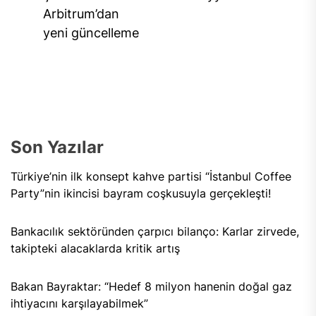
Previous
pos
Arbitrum’dan
post:
yeni güncelleme
Son Yazılar
Türkiye’nin ilk konsept kahve partisi “İstanbul Coffee
Party”nin ikincisi bayram coşkusuyla gerçekleşti!
Bankacılık sektöründen çarpıcı bilanço: Karlar zirvede,
takipteki alacaklarda kritik artış
Bakan Bayraktar: “Hedef 8 milyon hanenin doğal gaz
ihtiyacını karşılayabilmek”