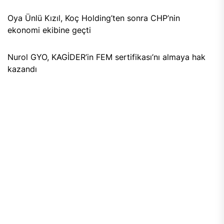
Oya Ünlü Kızıl, Koç Holding’ten sonra CHP’nin
ekonomi ekibine geçti
Nurol GYO, KAGİDER’in FEM sertifikası’nı almaya hak
kazandı