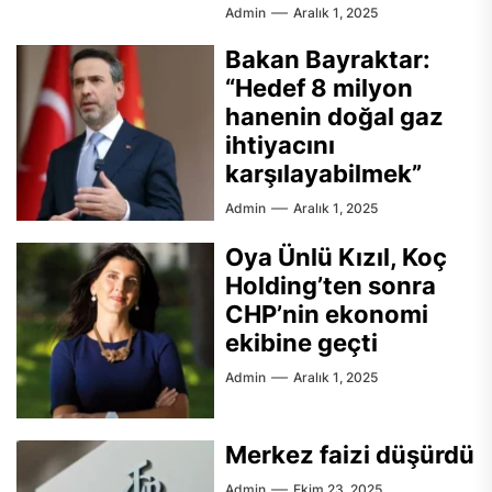
Admin
Aralık 1, 2025
Bakan Bayraktar:
“Hedef 8 milyon
hanenin doğal gaz
ihtiyacını
karşılayabilmek”
Admin
Aralık 1, 2025
Oya Ünlü Kızıl, Koç
Holding’ten sonra
CHP’nin ekonomi
ekibine geçti
Admin
Aralık 1, 2025
Merkez faizi düşürdü
Admin
Ekim 23, 2025