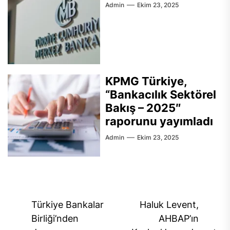
Admin
Ekim 23, 2025
KPMG Türkiye,
“Bankacılık Sektörel
Bakış – 2025″
raporunu yayımladı
Admin
Ekim 23, 2025
Yazı
Türkiye Bankalar
Haluk Levent,
gezinmesi
Birliği’nden
AHBAP’ın