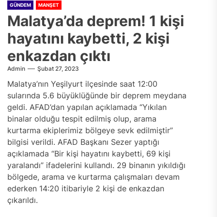
GÜNDEM
MANŞET
Malatya’da deprem! 1 kişi
hayatını kaybetti, 2 kişi
enkazdan çıktı
Admin
Şubat 27, 2023
Malatya’nın Yeşilyurt ilçesinde saat 12:00
sularında 5.6 büyüklüğünde bir deprem meydana
geldi. AFAD’dan yapılan açıklamada “Yıkılan
binalar olduğu tespit edilmiş olup, arama
kurtarma ekiplerimiz bölgeye sevk edilmiştir”
bilgisi verildi. AFAD Başkanı Sezer yaptığı
açıklamada “Bir kişi hayatını kaybetti, 69 kişi
yaralandı” ifadelerini kullandı. 29 binanın yıkıldığı
bölgede, arama ve kurtarma çalışmaları devam
ederken 14:20 itibariyle 2 kişi de enkazdan
çıkarıldı.