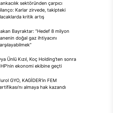
ankacılık sektöründen çarpıcı
ilanço: Karlar zirvede, takipteki
lacaklarda kritik artış
akan Bayraktar: “Hedef 8 milyon
anenin doğal gaz ihtiyacını
arşılayabilmek”
ya Ünlü Kızıl, Koç Holding’ten sonra
HP’nin ekonomi ekibine geçti
urol GYO, KAGİDER’in FEM
ertifikası’nı almaya hak kazandı