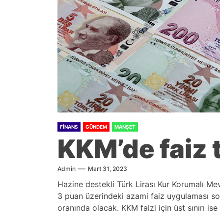
FINANS
GÜNDEM
MANŞET
KKM’de faiz t
Admin
Mart 31, 2023
Hazine destekli Türk Lirası Kur Korumalı Mev
3 puan üzerindeki azami faiz uygulaması sonla
oranında olacak. KKM faizi için üst sınırı is