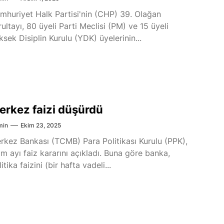
mhuriyet Halk Partisi'nin (CHP) 39. Olağan
rultayı, 80 üyeli Parti Meclisi (PM) ve 15 üyeli
ksek Disiplin Kurulu (YDK) üyelerinin...
erkez faizi düşürdü
min
Ekim 23, 2025
rkez Bankası (TCMB) Para Politikası Kurulu (PPK),
im ayı faiz kararını açıkladı. Buna göre banka,
itika faizini (bir hafta vadeli...