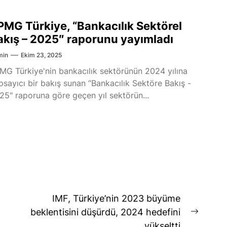
PMG Türkiye, “Bankacılık Sektörel
akış – 2025″ raporunu yayımladı
min
Ekim 23, 2025
MG Türkiye'nin bankacılık sektörünün 2024 yılına
psayıcı bir bakış sunan “Bankacılık Sektöre Bakış -
25" raporuna göre geçen yıl sektörün...
IMF, Türkiye’nin 2023 büyüme
beklentisini düşürdü, 2024 hedefini
Next
yükseltti