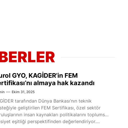
ABERLER
urol GYO, KAGİDER’in FEM
ertifikası’nı almaya hak kazandı
min
Ekim 31, 2025
GİDER tarafından Dünya Bankası’nın teknik
steğiyle geliştirilen FEM Sertifikası, özel sektör
ruluşlarının insan kaynakları politikalarını toplumsal
siyet eşitliği perspektifinden değerlendiriyor....