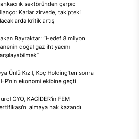
ankacılık sektöründen çarpıcı
ilanço: Karlar zirvede, takipteki
lacaklarda kritik artış
akan Bayraktar: “Hedef 8 milyon
anenin doğal gaz ihtiyacını
arşılayabilmek”
ya Ünlü Kızıl, Koç Holding’ten sonra
HP’nin ekonomi ekibine geçti
urol GYO, KAGİDER’in FEM
ertifikası’nı almaya hak kazandı