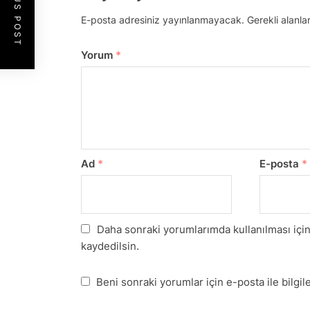
PREVIOUS POST
E-posta adresiniz yayınlanmayacak.
Gerekli alanla
Yorum
*
Ad
*
E-posta
*
Daha sonraki yorumlarımda kullanılması için
kaydedilsin.
Beni sonraki yorumlar için e-posta ile bilgile