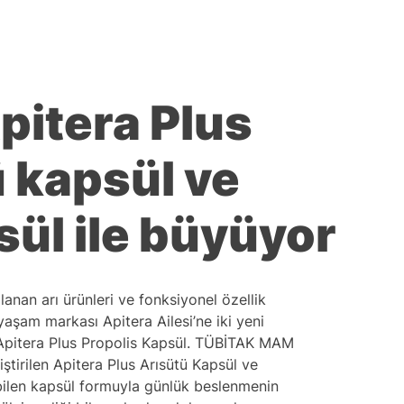
pitera Plus
ü kapsül ve
sül ile büyüyor
anan arı ürünleri ve fonksiyonel özellik
yaşam markası Apitera Ailesi’ne iki yeni
e Apitera Plus Propolis Kapsül. TÜBİTAK MAM
iştirilen Apitera Plus Arısütü Kapsül ve
ebilen kapsül formuyla günlük beslenmenin