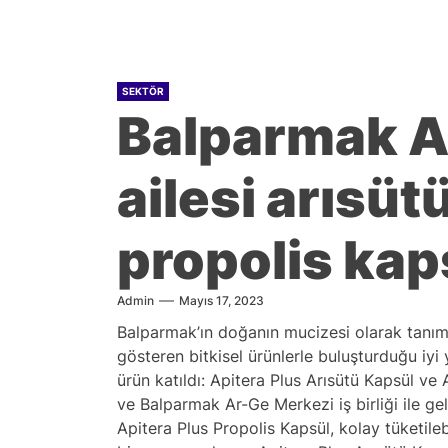
SEKTÖR
Balparmak A
ailesi arısüt
propolis kap
Admin
Mayıs 17, 2023
Balparmak’ın doğanın mucizesi olarak tanıml
gösteren bitkisel ürünlerle buluşturduğu iyi 
ürün katıldı: Apitera Plus Arısütü Kapsül v
ve Balparmak Ar-Ge Merkezi iş birliği ile gel
Apitera Plus Propolis Kapsül, kolay tüketil