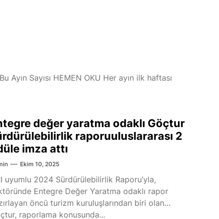
si Bu Ayın Sayısı HEMEN OKU Her ayın ilk haftası
ntegre değer yaratma odaklı Göçtur
rdürülebilirlik raporuuluslararası 2
düle imza attı
min
Ekim 10, 2025
I uyumlu 2024 Sürdürülebilirlik Raporu’yla,
ktöründe Entegre Değer Yaratma odaklı rapor
zırlayan öncü turizm kuruluşlarından biri olan
çtur, raporlama konusunda...