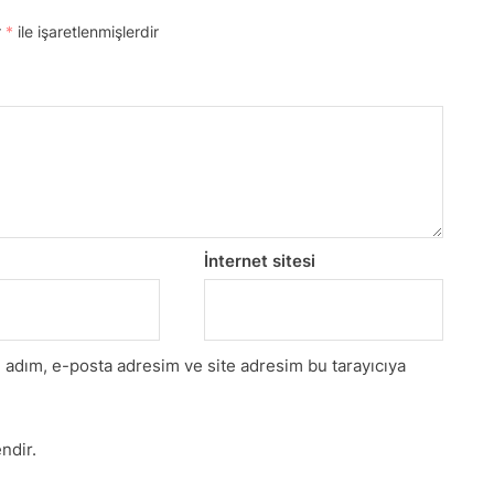
r
*
ile işaretlenmişlerdir
İnternet sitesi
 adım, e-posta adresim ve site adresim bu tarayıcıya
ndir.