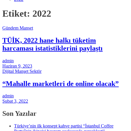
Etiket:
2022
Gündem
Manşet
TÜİK, 2022 hane halkı tüketim
harcaması istatistiklerini paylaştı
admin
Haziran 9, 2023
Dijital
Manşet
Sektör
“Mahalle marketleri de online olacak”
admin
Şubat 3, 2022
Son Yazılar
Türkiye’nin ilk konsept kahve partisi “İstanbul Coffee