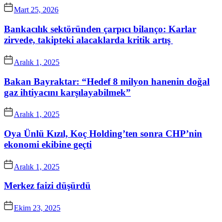
Mart 25, 2026
Bankacılık sektöründen çarpıcı bilanço: Karlar
zirvede, takipteki alacaklarda kritik artış
Aralık 1, 2025
Bakan Bayraktar: “Hedef 8 milyon hanenin doğal
gaz ihtiyacını karşılayabilmek”
Aralık 1, 2025
Oya Ünlü Kızıl, Koç Holding’ten sonra CHP’nin
ekonomi ekibine geçti
Aralık 1, 2025
Merkez faizi düşürdü
Ekim 23, 2025