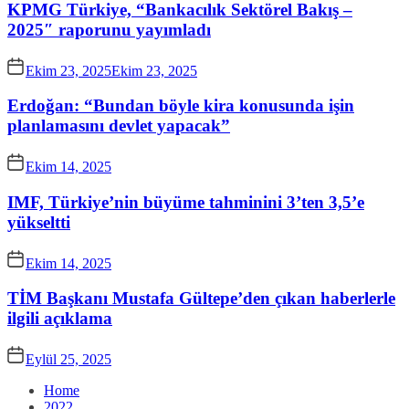
KPMG Türkiye, “Bankacılık Sektörel Bakış –
2025″ raporunu yayımladı
Ekim 23, 2025
Ekim 23, 2025
Erdoğan: “Bundan böyle kira konusunda işin
planlamasını devlet yapacak”
Ekim 14, 2025
IMF, Türkiye’nin büyüme tahminini 3’ten 3,5’e
yükseltti
Ekim 14, 2025
TİM Başkanı Mustafa Gültepe’den çıkan haberlerle
ilgili açıklama
Eylül 25, 2025
Home
2022