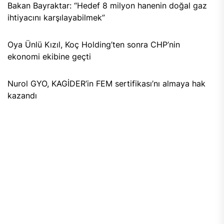
Bakan Bayraktar: “Hedef 8 milyon hanenin doğal gaz
ihtiyacını karşılayabilmek”
Oya Ünlü Kızıl, Koç Holding’ten sonra CHP’nin
ekonomi ekibine geçti
Nurol GYO, KAGİDER’in FEM sertifikası’nı almaya hak
kazandı