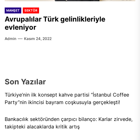
MANŞET
SEKTÖR
Avrupalılar Türk gelinlikleriyle
evleniyor
Admin
Kasım 24, 2022
Son Yazılar
Türkiye’nin ilk konsept kahve partisi “İstanbul Coffee
Party”nin ikincisi bayram coşkusuyla gerçekleşti!
Bankacılık sektöründen çarpıcı bilanço: Karlar zirvede,
takipteki alacaklarda kritik artış