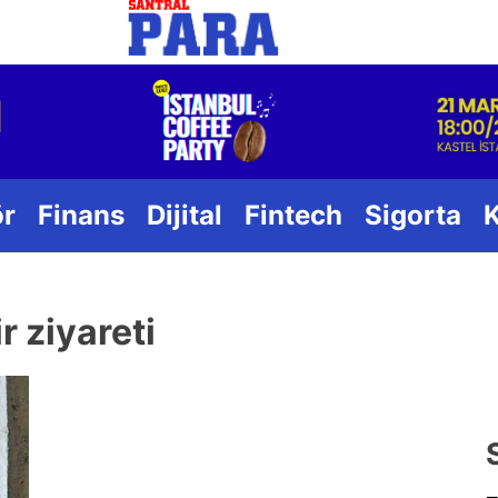
Santral
ör
Finans
Dijital
Fintech
Sigorta
r ziyareti