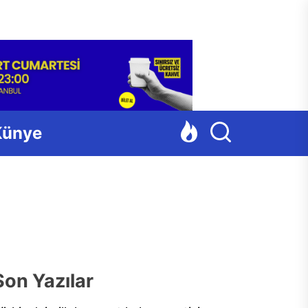
Para
Künye
Son Yazılar