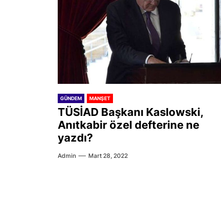
GÜNDEM
MANŞET
TÜSİAD Başkanı Kaslowski,
Anıtkabir özel defterine ne
yazdı?
Admin
Mart 28, 2022