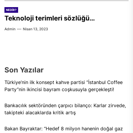
NEDIR?
Teknoloji terimleri sözlüğü…
Admin
Nisan 13, 2023
Son Yazılar
Türkiye’nin ilk konsept kahve partisi “İstanbul Coffee
Party”nin ikincisi bayram coşkusuyla gerçekleşti!
Bankacılık sektöründen çarpıcı bilanço: Karlar zirvede,
takipteki alacaklarda kritik artış
Bakan Bayraktar: “Hedef 8 milyon hanenin doğal gaz