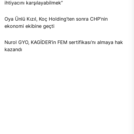
ihtiyacını karşılayabilmek”
Oya Ünlü Kızıl, Koç Holding’ten sonra CHP’nin
ekonomi ekibine geçti
Nurol GYO, KAGİDER’in FEM sertifikası’nı almaya hak
kazandı