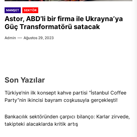
MANŞET
SEKTÖR
Astor, ABD’li bir firma ile Ukrayna’ya
Güç Transformatörü satacak
Admin
Ağustos 29, 2023
Son Yazılar
Türkiye’nin ilk konsept kahve partisi “İstanbul Coffee
Party”nin ikincisi bayram coşkusuyla gerçekleşti!
Bankacılık sektöründen çarpıcı bilanço: Karlar zirvede,
takipteki alacaklarda kritik artış