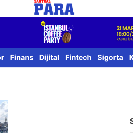
Santral
ör
Finans
Dijital
Fintech
Sigorta