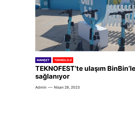
MANŞET
TEKNOLOJI
TEKNOFEST’te ulaşım BinBin’l
sağlanıyor
Admin
Nisan 28, 2023