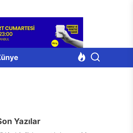
Para
Künye
Son Yazılar