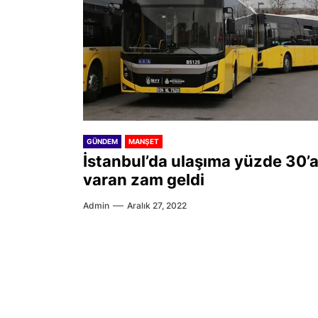
GÜNDEM
MANŞET
İstanbul’da ulaşıma yüzde 30’
varan zam geldi
Admin
Aralık 27, 2022