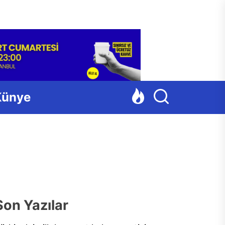
Para
Künye
Son Yazılar