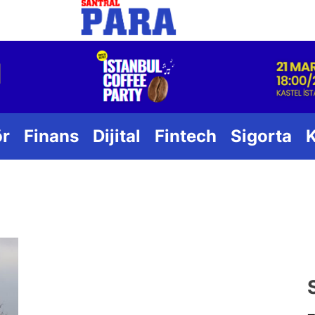
Santral
ör
Finans
Dijital
Fintech
Sigorta