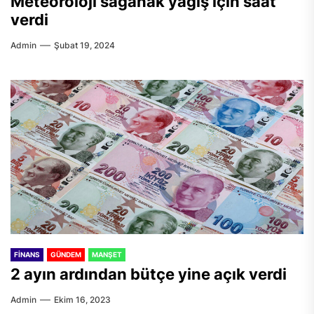
Meteoroloji sağanak yağış için saat
verdi
Admin
Şubat 19, 2024
FINANS
GÜNDEM
MANŞET
2 ayın ardından bütçe yine açık verdi
Admin
Ekim 16, 2023