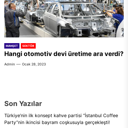
MANŞET
SEKTÖR
Hangi otomotiv devi üretime ara verdi?
Admin
Ocak 28, 2023
Son Yazılar
Türkiye’nin ilk konsept kahve partisi “İstanbul Coffee
Party”nin ikincisi bayram coşkusuyla gerçekleşti!