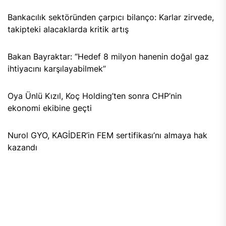
Bankacılık sektöründen çarpıcı bilanço: Karlar zirvede,
takipteki alacaklarda kritik artış
Bakan Bayraktar: “Hedef 8 milyon hanenin doğal gaz
ihtiyacını karşılayabilmek”
Oya Ünlü Kızıl, Koç Holding’ten sonra CHP’nin
ekonomi ekibine geçti
Nurol GYO, KAGİDER’in FEM sertifikası’nı almaya hak
kazandı