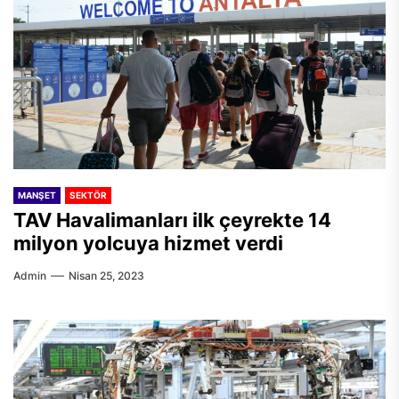
MANŞET
SEKTÖR
TAV Havalimanları ilk çeyrekte 14
milyon yolcuya hizmet verdi
Admin
Nisan 25, 2023