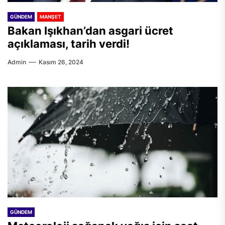
GÜNDEM
MANŞET
Bakan Işıkhan’dan asgari ücret
açıklaması, tarih verdi!
Admin
Kasım 26, 2024
GÜNDEM