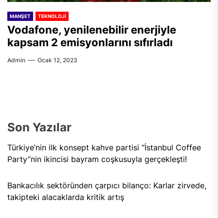
MANŞET
TEKNOLOJI
Vodafone, yenilenebilir enerjiyle
kapsam 2 emisyonlarını sıfırladı
Admin
Ocak 12, 2023
Son Yazılar
Türkiye’nin ilk konsept kahve partisi “İstanbul Coffee
Party”nin ikincisi bayram coşkusuyla gerçekleşti!
Bankacılık sektöründen çarpıcı bilanço: Karlar zirvede,
takipteki alacaklarda kritik artış