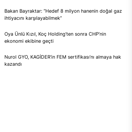
Bakan Bayraktar: “Hedef 8 milyon hanenin doğal gaz
ihtiyacını karşılayabilmek”
Oya Ünlü Kızıl, Koç Holding’ten sonra CHP’nin
ekonomi ekibine geçti
Nurol GYO, KAGİDER’in FEM sertifikası’nı almaya hak
kazandı