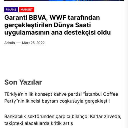
FINANS
MANŞET
Garanti BBVA, WWF tarafından
gerçekleştirilen Dünya Saati
uygulamasının ana destekçisi oldu
Admin
Mart 25, 2022
Son Yazılar
Türkiye’nin ilk konsept kahve partisi “İstanbul Coffee
Party”nin ikincisi bayram coşkusuyla gerçekleşti!
Bankacılık sektöründen çarpıcı bilanço: Karlar zirvede,
takipteki alacaklarda kritik artış