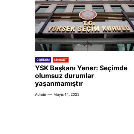
GÜNDEM
MANŞET
YSK Başkanı Yener: Seçimde
olumsuz durumlar
yaşanmamıştır
Admin
Mayıs 14, 2023