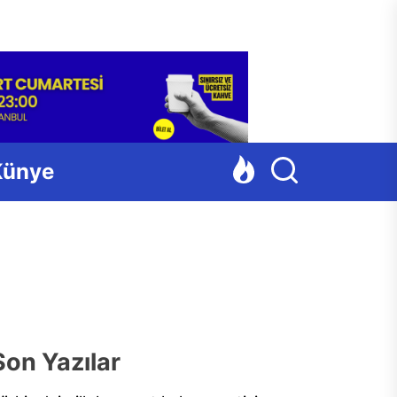
Para
Künye
Son Yazılar