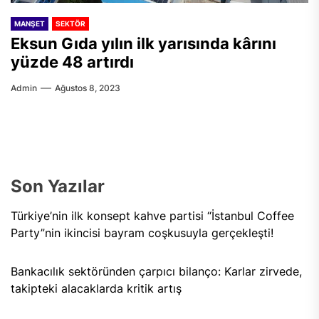
MANŞET
SEKTÖR
Eksun Gıda yılın ilk yarısında kârını
yüzde 48 artırdı
Admin
Ağustos 8, 2023
Son Yazılar
Türkiye’nin ilk konsept kahve partisi “İstanbul Coffee
Party”nin ikincisi bayram coşkusuyla gerçekleşti!
Bankacılık sektöründen çarpıcı bilanço: Karlar zirvede,
takipteki alacaklarda kritik artış