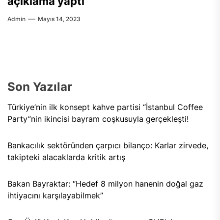
açıklama yaptı
Admin
Mayıs 14, 2023
Son Yazılar
Türkiye’nin ilk konsept kahve partisi “İstanbul Coffee
Party”nin ikincisi bayram coşkusuyla gerçekleşti!
Bankacılık sektöründen çarpıcı bilanço: Karlar zirvede,
takipteki alacaklarda kritik artış
Bakan Bayraktar: “Hedef 8 milyon hanenin doğal gaz
ihtiyacını karşılayabilmek”