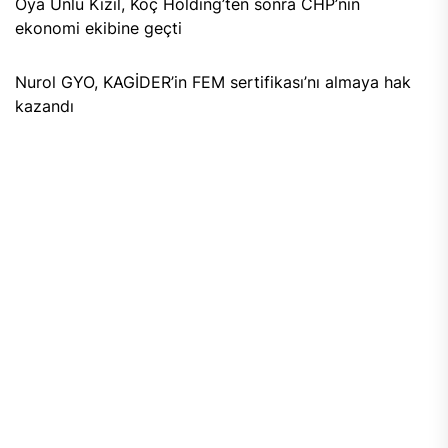
Oya Ünlü Kızıl, Koç Holding’ten sonra CHP’nin
ekonomi ekibine geçti
Nurol GYO, KAGİDER’in FEM sertifikası’nı almaya hak
kazandı