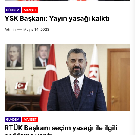
GÜNDEM
MANŞET
YSK Başkanı: Yayın yasağı kalktı
Admin
Mayıs 14, 2023
GÜNDEM
MANŞET
RTÜK Başkanı seçim yasağı ile ilgili