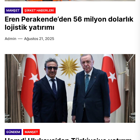
MANŞET
ŞIRKET HABERLERI
Eren Perakende’den 56 milyon dolarlık
lojistik yatırımı
Admin
Ağustos 21, 2025
GÜNDEM
MANŞET