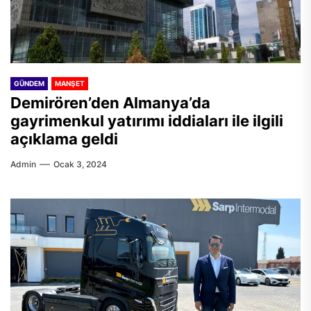
GÜNDEM
MANŞET
Demirören’den Almanya’da
gayrimenkul yatırımı iddiaları ile ilgili
açıklama geldi
Admin
Ocak 3, 2024