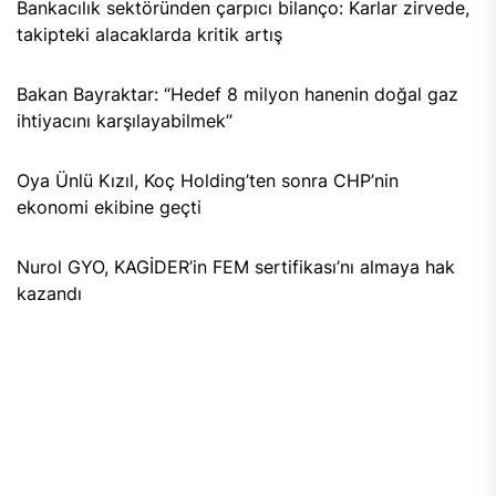
Bankacılık sektöründen çarpıcı bilanço: Karlar zirvede,
takipteki alacaklarda kritik artış
Bakan Bayraktar: “Hedef 8 milyon hanenin doğal gaz
ihtiyacını karşılayabilmek”
Oya Ünlü Kızıl, Koç Holding’ten sonra CHP’nin
ekonomi ekibine geçti
Nurol GYO, KAGİDER’in FEM sertifikası’nı almaya hak
kazandı