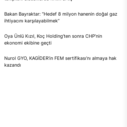
Bakan Bayraktar: “Hedef 8 milyon hanenin doğal gaz
ihtiyacını karşılayabilmek”
Oya Ünlü Kızıl, Koç Holding’ten sonra CHP’nin
ekonomi ekibine geçti
Nurol GYO, KAGİDER’in FEM sertifikası’nı almaya hak
kazandı