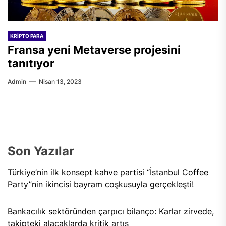
KRIPTO PARA
Fransa yeni Metaverse projesini
tanıtıyor
Admin
Nisan 13, 2023
Son Yazılar
Türkiye’nin ilk konsept kahve partisi “İstanbul Coffee
Party”nin ikincisi bayram coşkusuyla gerçekleşti!
Bankacılık sektöründen çarpıcı bilanço: Karlar zirvede,
takipteki alacaklarda kritik artış