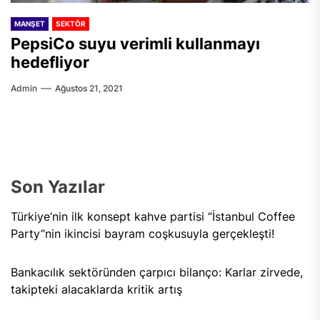
MANŞET
SEKTÖR
PepsiCo suyu verimli kullanmayı
hedefliyor
Admin
Ağustos 21, 2021
Son Yazılar
Türkiye’nin ilk konsept kahve partisi “İstanbul Coffee
Party”nin ikincisi bayram coşkusuyla gerçekleşti!
Bankacılık sektöründen çarpıcı bilanço: Karlar zirvede,
takipteki alacaklarda kritik artış