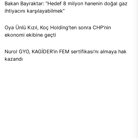
Bakan Bayraktar: “Hedef 8 milyon hanenin doğal gaz
ihtiyacını karşılayabilmek”
Oya Ünlü Kızıl, Koç Holding’ten sonra CHP’nin
ekonomi ekibine geçti
Nurol GYO, KAGİDER’in FEM sertifikası’nı almaya hak
kazandı