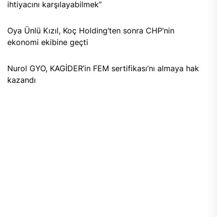
ihtiyacını karşılayabilmek”
Oya Ünlü Kızıl, Koç Holding’ten sonra CHP’nin
ekonomi ekibine geçti
Nurol GYO, KAGİDER’in FEM sertifikası’nı almaya hak
kazandı