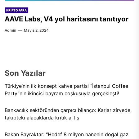
KRIPTO PARA
AAVE Labs, V4 yol haritasını tanıtıyor
Admin
Mayıs 2, 2024
Son Yazılar
Türkiye’nin ilk konsept kahve partisi “İstanbul Coffee
Party”nin ikincisi bayram coşkusuyla gerçekleşti!
Bankacılık sektöründen çarpıcı bilanço: Karlar zirvede,
takipteki alacaklarda kritik artış
Bakan Bayraktar: “Hedef 8 milyon hanenin doğal gaz