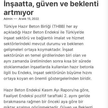
İnşaatta, güven ve beklenti
artmıyor
Admin
Aralık 15, 2022
Türkiye Hazır Beton Birliği (THBB) her ay
açıkladığı Hazır Beton Endeksi ile Türkiye’de
inşaat sektörü ve bağlantılı imalat ve hizmet
sektörlerindeki mevcut durumu ve beklenen
gelişmeleri ortaya koymaktadır. İnşaat
sektörünün en temel girdilerinden biri olan ve
aynı zamanda üretiminden sonra kısa bir sürede
stoklanmadan inşaatlarda kullanılan hazır betonla
ilgili bu Endeks, inşaat sektörünün büyüme hızını
ortaya koyan en önemli göstergelerinden biridir.
Hazır Beton Endeksi Kasım Ayı Raporu’na göre,
Faaliyet Endeksi pozitif taraftaki 2. ayını geride
bırakmasına rağmen bir önceki aya göre bir
miktar azalmış görünmektedir. Güven ve Beklenti