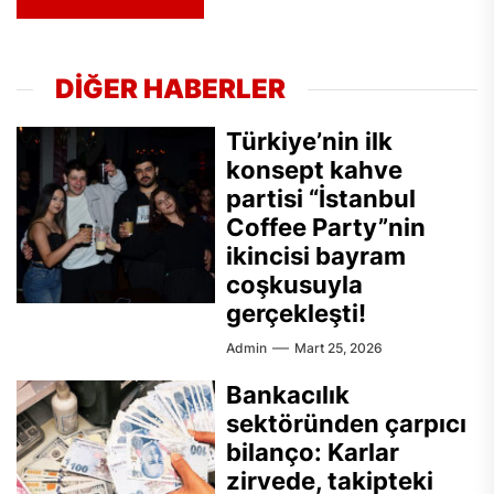
DİĞER HABERLER
Türkiye’nin ilk
konsept kahve
partisi “İstanbul
Coffee Party”nin
ikincisi bayram
coşkusuyla
gerçekleşti!
Admin
Mart 25, 2026
Bankacılık
sektöründen çarpıcı
bilanço: Karlar
zirvede, takipteki