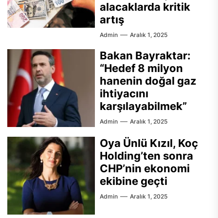
alacaklarda kritik
artış
Admin
Aralık 1, 2025
Bakan Bayraktar:
“Hedef 8 milyon
hanenin doğal gaz
ihtiyacını
karşılayabilmek”
Admin
Aralık 1, 2025
Oya Ünlü Kızıl, Koç
Holding’ten sonra
CHP’nin ekonomi
ekibine geçti
Admin
Aralık 1, 2025