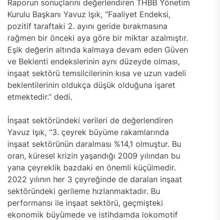
Raporun sonuçlarını değerlendiren THBB Yönetim
Kurulu Başkanı Yavuz Işık, “Faaliyet Endeksi,
pozitif taraftaki 2. ayını geride bırakmasına
rağmen bir önceki aya göre bir miktar azalmıştır.
Eşik değerin altında kalmaya devam eden Güven
ve Beklenti endekslerinin aynı düzeyde olması,
inşaat sektörü temsilcilerinin kısa ve uzun vadeli
beklentilerinin oldukça düşük olduğuna işaret
etmektedir.” dedi.
İnşaat sektöründeki verileri de değerlendiren
Yavuz Işık, “3. çeyrek büyüme rakamlarında
inşaat sektörünün daralması %14,1 olmuştur. Bu
oran, küresel krizin yaşandığı 2009 yılından bu
yana çeyreklik bazdaki en önemli küçülmedir.
2022 yılının her 3 çeyreğinde de daralan inşaat
sektöründeki gerileme hızlanmaktadır. Bu
performansı ile inşaat sektörü, geçmişteki
ekonomik büyümede ve istihdamda lokomotif