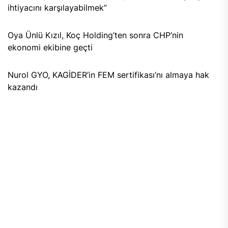
ihtiyacını karşılayabilmek”
Oya Ünlü Kızıl, Koç Holding’ten sonra CHP’nin
ekonomi ekibine geçti
Nurol GYO, KAGİDER’in FEM sertifikası’nı almaya hak
kazandı