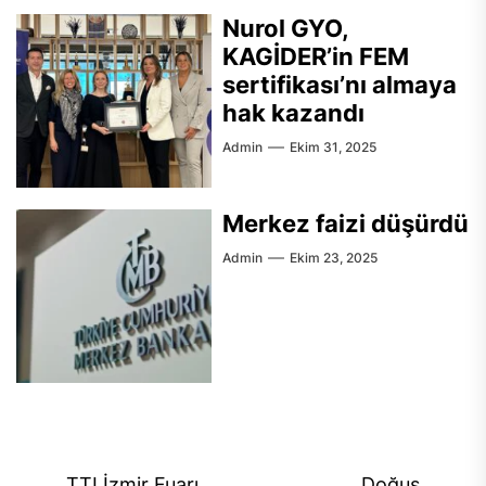
Nurol GYO,
KAGİDER’in FEM
sertifikası’nı almaya
hak kazandı
Admin
Ekim 31, 2025
Merkez faizi düşürdü
Admin
Ekim 23, 2025
Yazı
TTI İzmir Fuarı
Doğuş