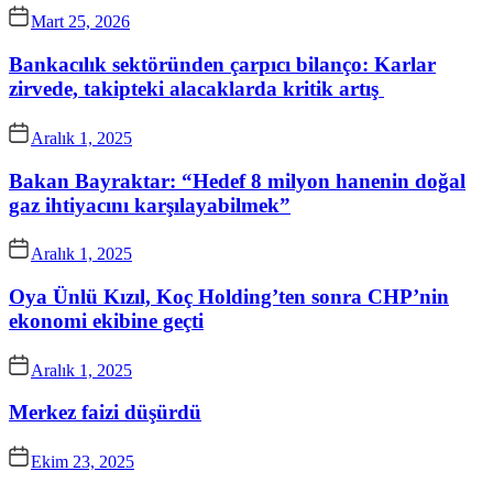
Mart 25, 2026
Bankacılık sektöründen çarpıcı bilanço: Karlar
zirvede, takipteki alacaklarda kritik artış
Aralık 1, 2025
Bakan Bayraktar: “Hedef 8 milyon hanenin doğal
gaz ihtiyacını karşılayabilmek”
Aralık 1, 2025
Oya Ünlü Kızıl, Koç Holding’ten sonra CHP’nin
ekonomi ekibine geçti
Aralık 1, 2025
Merkez faizi düşürdü
Ekim 23, 2025