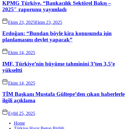
KPMG Türkiye, “Bankacılık Sektörel Bakış –
2025″ raporunu yayımladı
Ekim 23, 2025
Ekim 23, 2025
Erdoğan: “Bundan böyle kira konusunda işin
planlamasını devlet yapacak”
Ekim 14, 2025
IMF, Türkiye’nin büyüme tahminini 3’ten 3,5’e
yükseltti
Ekim 14, 2025
TİM Başkanı Mustafa Gültepe’den çıkan haberlerle
ilgili açıklama
Eylül 25, 2025
Home
Türkiye Hazır Beton Birliği