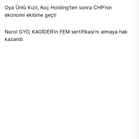
Oya Ünlü Kızıl, Koç Holding’ten sonra CHP’nin
ekonomi ekibine geçti
Nurol GYO, KAGİDER’in FEM sertifikası’nı almaya hak
kazandı