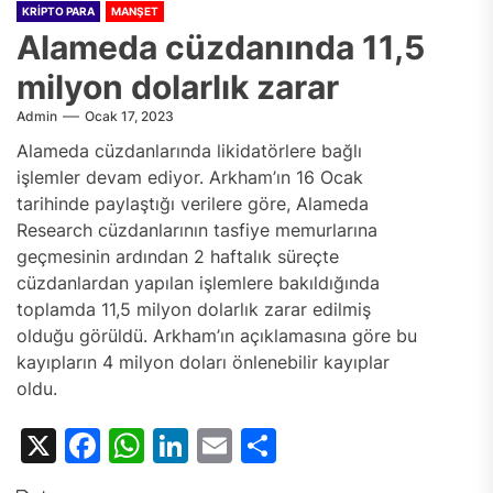
KRIPTO PARA
MANŞET
Alameda cüzdanında 11,5
milyon dolarlık zarar
Admin
Ocak 17, 2023
Alameda cüzdanlarında likidatörlere bağlı
işlemler devam ediyor. Arkham’ın 16 Ocak
tarihinde paylaştığı verilere göre, Alameda
Research cüzdanlarının tasfiye memurlarına
geçmesinin ardından 2 haftalık süreçte
cüzdanlardan yapılan işlemlere bakıldığında
toplamda 11,5 milyon dolarlık zarar edilmiş
olduğu görüldü. Arkham’ın açıklamasına göre bu
kayıpların 4 milyon doları önlenebilir kayıplar
oldu.
X
Facebook
WhatsApp
LinkedIn
Email
Share