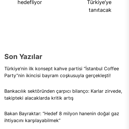
post:
hedefliyor
Türkiye’ye
pos
tanıtacak
Son Yazılar
Türkiye’nin ilk konsept kahve partisi “İstanbul Coffee
Party”nin ikincisi bayram coşkusuyla gerçekleşti!
Bankacılık sektöründen çarpıcı bilanço: Karlar zirvede,
takipteki alacaklarda kritik artış
Bakan Bayraktar: “Hedef 8 milyon hanenin doğal gaz
ihtiyacını karşılayabilmek”