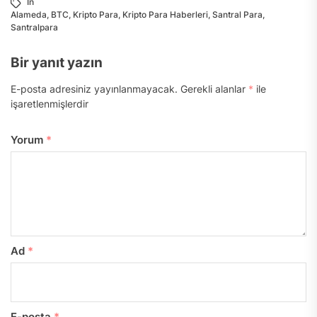
In
Alameda
,
BTC
,
Kripto Para
,
Kripto Para Haberleri
,
Santral Para
,
Santralpara
Bir yanıt yazın
E-posta adresiniz yayınlanmayacak.
Gerekli alanlar
*
ile
işaretlenmişlerdir
Yorum
*
Ad
*
E-posta
*