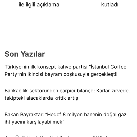
post:
pos
ile ilgili açıklama
kutladı
Son Yazılar
Türkiye’nin ilk konsept kahve partisi “İstanbul Coffee
Party”nin ikincisi bayram coşkusuyla gerçekleşti!
Bankacılık sektöründen çarpıcı bilanço: Karlar zirvede,
takipteki alacaklarda kritik artış
Bakan Bayraktar: “Hedef 8 milyon hanenin doğal gaz
ihtiyacını karşılayabilmek”