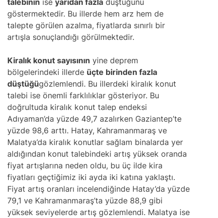
talebinin
ise
yarıdan fazla
düştüğünü
göstermektedir. Bu illerde hem arz hem de
talepte görülen azalma, fiyatlarda sınırlı bir
artışla sonuçlandığı görülmektedir.
Kiralık konut sayısının
yine deprem
bölgelerindeki illerde
üçte birinden fazla
düştüğü
gözlemlendi. Bu illerdeki kiralık konut
talebi ise önemli farklılıklar gösteriyor. Bu
doğrultuda kiralık konut talep endeksi
Adıyaman’da yüzde 49,7 azalırken Gaziantep’te
yüzde 98,6 arttı. Hatay, Kahramanmaraş ve
Malatya’da kiralık konutlar sağlam binalarda yer
aldığından konut talebindeki artış yüksek oranda
fiyat artışlarına neden oldu, bu üç ilde kira
fiyatları geçtiğimiz iki ayda iki katına yaklaştı.
Fiyat artış oranları incelendiğinde Hatay’da yüzde
79,1 ve Kahramanmaraş’ta yüzde 88,9 gibi
yüksek seviyelerde artış gözlemlendi. Malatya ise