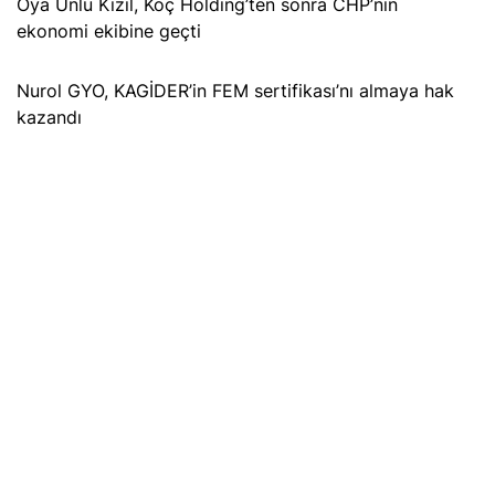
Oya Ünlü Kızıl, Koç Holding’ten sonra CHP’nin
ekonomi ekibine geçti
Nurol GYO, KAGİDER’in FEM sertifikası’nı almaya hak
kazandı