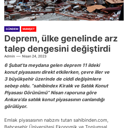
GÜNDEM
MANŞET
Deprem, ülke genelinde arz
talep dengesini değiştirdi
Admin
Nisan 24, 2023
6 Şubat’ta meydana gelen deprem 11 ildeki
konut piyasasını direkt etkilerken, çevre iller ve
3 büyükşehir üzerinde de ciddi değişimlere
sebep oldu. “sahibindex Kiralık ve Satılık Konut
Piyasası Görünümü” Nisan raporuna göre
Ankara’da satılık konut piyasasının canlandığı
görülüyor.
Emlak piyasasının nabzını tutan sahibinden.com,
Bahçeşehir Üniversitesi Ekonomik ve Toplumsal