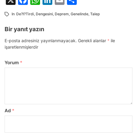
In
De?i?tirdi
,
Dengesini
,
Deprem
,
Genelinde
,
Talep
Bir yanıt yazın
E-posta adresiniz yayınlanmayacak.
Gerekli alanlar
*
ile
işaretlenmişlerdir
Yorum
*
Ad
*