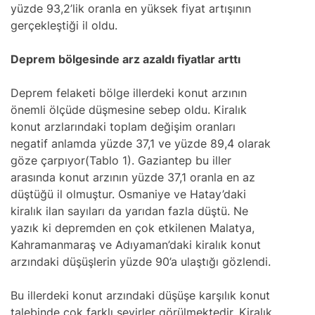
yüzde 93,2’lik oranla en yüksek fiyat artışının
gerçekleştiği il oldu.
Deprem bölgesinde arz azaldı fiyatlar arttı
Deprem felaketi bölge illerdeki konut arzının
önemli ölçüde düşmesine sebep oldu. Kiralık
konut arzlarındaki toplam değişim oranları
negatif anlamda yüzde 37,1 ve yüzde 89,4 olarak
göze çarpıyor(Tablo 1). Gaziantep bu iller
arasında konut arzının yüzde 37,1 oranla en az
düştüğü il olmuştur. Osmaniye ve Hatay’daki
kiralık ilan sayıları da yarıdan fazla düştü. Ne
yazık ki depremden en çok etkilenen Malatya,
Kahramanmaraş ve Adıyaman’daki kiralık konut
arzındaki düşüşlerin yüzde 90’a ulaştığı gözlendi.
Bu illerdeki konut arzındaki düşüşe karşılık konut
talebinde çok farklı seyirler görülmektedir. Kiralık