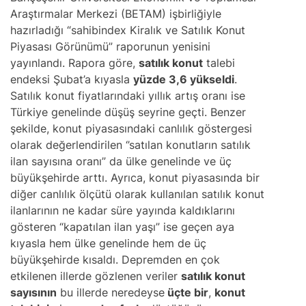
Araştırmalar Merkezi (BETAM) işbirliğiyle
hazırladığı “sahibindex Kiralık ve Satılık Konut
Piyasası Görünümü” raporunun yenisini
yayınlandı. Rapora göre,
satılık konut
talebi
endeksi Şubat’a kıyasla
yüzde 3,6 yükseldi
.
Satılık konut fiyatlarındaki yıllık artış oranı ise
Türkiye genelinde düşüş seyrine geçti. Benzer
şekilde, konut piyasasındaki canlılık göstergesi
olarak değerlendirilen ‘’satılan konutların satılık
ilan sayısına oranı” da ülke genelinde ve üç
büyükşehirde arttı. Ayrıca, konut piyasasında bir
diğer canlılık ölçütü olarak kullanılan satılık konut
ilanlarının ne kadar süre yayında kaldıklarını
gösteren “kapatılan ilan yaşı” ise geçen aya
kıyasla hem ülke genelinde hem de üç
büyükşehirde kısaldı. Depremden en çok
etkilenen illerde gözlenen veriler
satılık konut
sayısının
bu illerde neredeyse
üçte bir
,
konut