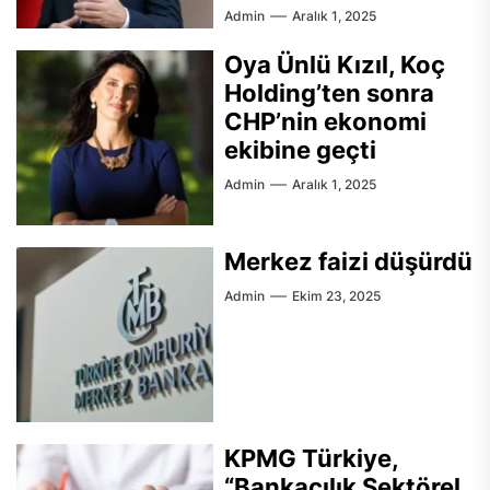
Admin
Aralık 1, 2025
Oya Ünlü Kızıl, Koç
Holding’ten sonra
CHP’nin ekonomi
ekibine geçti
Admin
Aralık 1, 2025
Merkez faizi düşürdü
Admin
Ekim 23, 2025
KPMG Türkiye,
“Bankacılık Sektörel