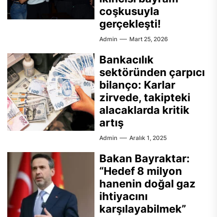
coşkusuyla
gerçekleşti!
Admin
Mart 25, 2026
Bankacılık
sektöründen çarpıcı
bilanço: Karlar
zirvede, takipteki
alacaklarda kritik
artış
Admin
Aralık 1, 2025
Bakan Bayraktar:
“Hedef 8 milyon
hanenin doğal gaz
ihtiyacını
karşılayabilmek”