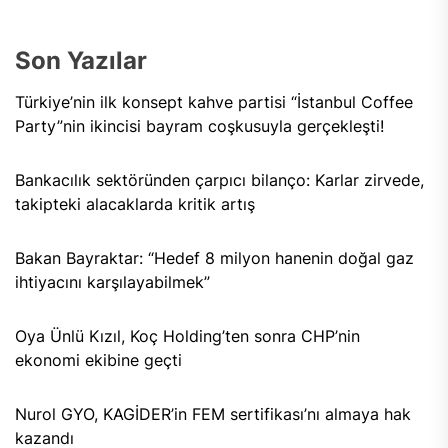
Son Yazılar
Türkiye’nin ilk konsept kahve partisi “İstanbul Coffee
Party”nin ikincisi bayram coşkusuyla gerçekleşti!
Bankacılık sektöründen çarpıcı bilanço: Karlar zirvede,
takipteki alacaklarda kritik artış
Bakan Bayraktar: “Hedef 8 milyon hanenin doğal gaz
ihtiyacını karşılayabilmek”
Oya Ünlü Kızıl, Koç Holding’ten sonra CHP’nin
ekonomi ekibine geçti
Nurol GYO, KAGİDER’in FEM sertifikası’nı almaya hak
kazandı