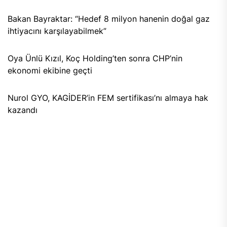
Bakan Bayraktar: “Hedef 8 milyon hanenin doğal gaz
ihtiyacını karşılayabilmek”
Oya Ünlü Kızıl, Koç Holding’ten sonra CHP’nin
ekonomi ekibine geçti
Nurol GYO, KAGİDER’in FEM sertifikası’nı almaya hak
kazandı