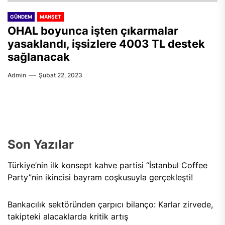
GÜNDEM
MANŞET
OHAL boyunca işten çıkarmalar
yasaklandı, işsizlere 4003 TL destek
sağlanacak
Admin
Şubat 22, 2023
Son Yazılar
Türkiye’nin ilk konsept kahve partisi “İstanbul Coffee
Party”nin ikincisi bayram coşkusuyla gerçekleşti!
Bankacılık sektöründen çarpıcı bilanço: Karlar zirvede,
takipteki alacaklarda kritik artış